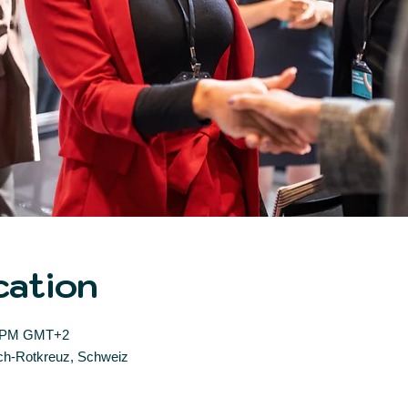
cation
15 PM GMT+2
sch-Rotkreuz, Schweiz