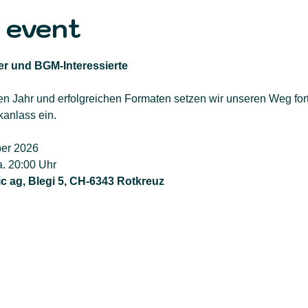
 event
der und BGM-Interessierte
n Jahr und erfolgreichen Formaten setzen wir unseren Weg fort
anlass ein.
ber 2026
a. 20:00 Uhr
c ag, Blegi 5, CH-6343 Rotkreuz 