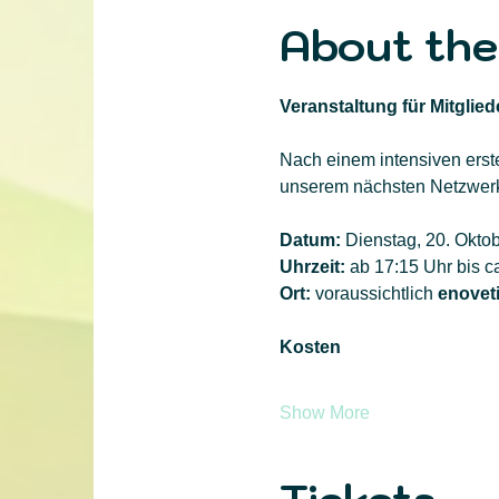
About the
Veranstaltung für Mitglie
Nach einem intensiven erste
unserem nächsten Netzwerk
Datum:
 Dienstag, 20. Okto
Uhrzeit:
 ab 17:15 Uhr bis c
Ort:
 voraussichtlich 
enoveti
Kosten
Show More