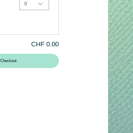
0
CHF 0.00
Checkout