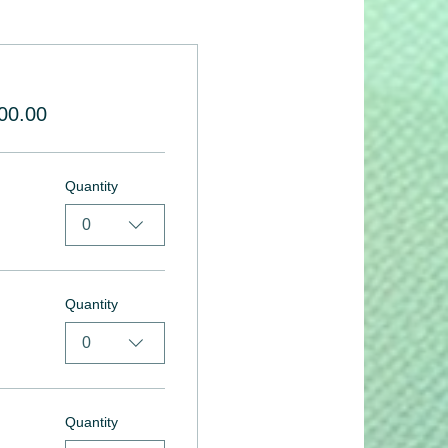
00.00
Quantity
0
Quantity
0
Quantity