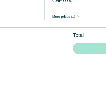
CHF 0.00
More prices (1)
Total