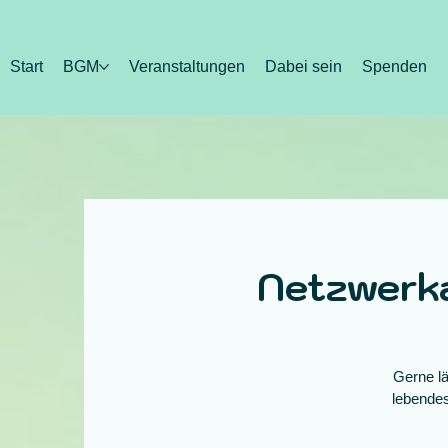
Start
BGM
Veranstaltungen
Dabei sein
Spenden
Netzwerk
Gerne lä
lebendes