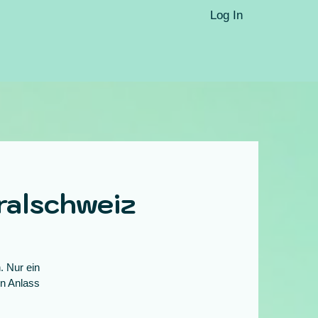
Log In
alschweiz
. Nur ein
en Anlass