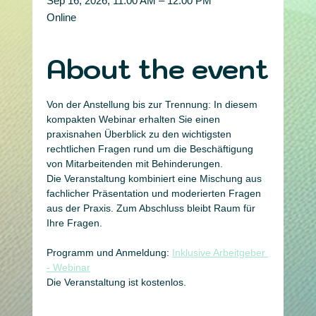
Sep 16, 2026, 11:00 AM – 12:00 PM
Online
About the event
Von der Anstellung bis zur Trennung: In diesem 
kompakten Webinar erhalten Sie einen 
praxisnahen Überblick zu den wichtigsten 
rechtlichen Fragen rund um die Beschäftigung 
von Mitarbeitenden mit Behinderungen.
Die Veranstaltung kombiniert eine Mischung aus 
fachlicher Präsentation und moderierten Fragen 
aus der Praxis. Zum Abschluss bleibt Raum für 
Ihre Fragen.
Programm und Anmeldung: 
Inklusive Arbeitgeber 
- Webinar
Die Veranstaltung ist kostenlos.