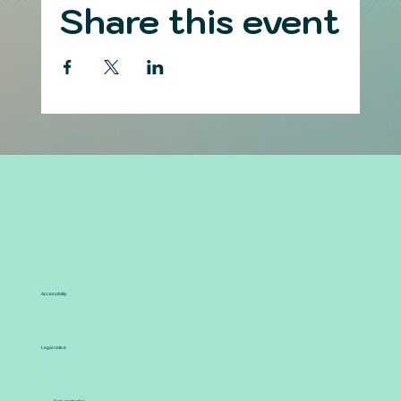
Share this event
Accessibility
Legal notice