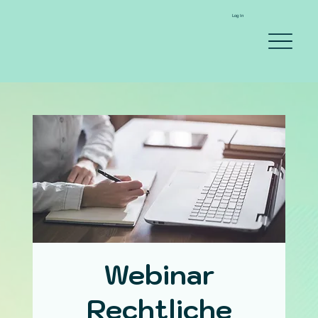
Log In
Webinar
Rechtliche