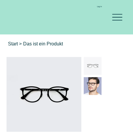
Log In
Start
>
Das ist ein Produkt