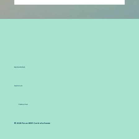
Barrierefreiheit
Impressum
Datenschutz
© 2026 Forum BGM Zentralschweiz