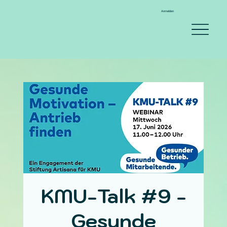
Anmelden
KMU-Talk #9 -
Gesunde