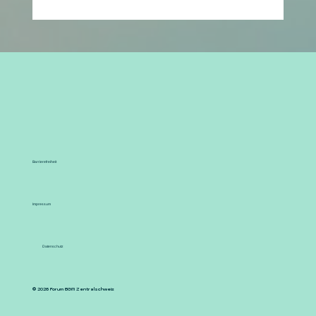
Barrierefreiheit
Impressum
Datenschutz
© 2026 Forum BGM Zentralschweiz