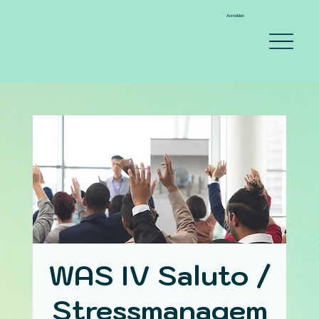
Anmelden
WAS IV Saluto /
Stressmanagem