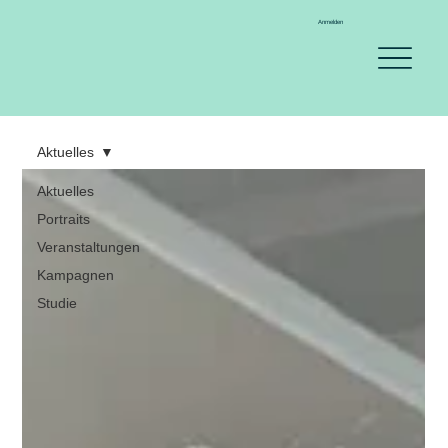
Anmelden
Aktuelles
Aktuelles
Portraits
Veranstaltungen
Kampagnen
Studie