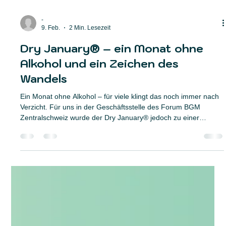
-
9. Feb.
2 Min. Lesezeit
Dry January® – ein Monat ohne
Alkohol und ein Zeichen des
Wandels
Ein Monat ohne Alkohol – für viele klingt das noch immer nach
Verzicht. Für uns in der Geschäftsstelle des Forum BGM
Zentralschweiz wurde der Dry January® jedoch zu einer
überraschend positiven und sehr leichten Erfahrung. Und
vorweg: Wir haben ihn erfolgreich durchgezogen.